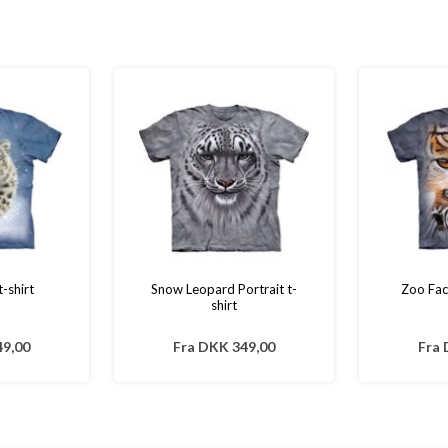
-shirt
Snow Leopard Portrait t-
Zoo Fac
shirt
9,00
Fra
DKK 349,00
Fra