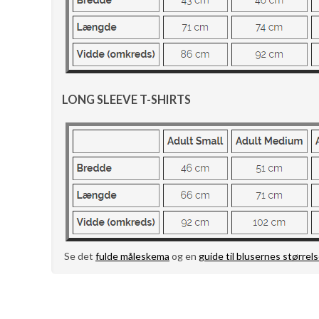
LONG SLEEVE T-SHIRTS
Se det
fulde måleskema
og en
guide til blusernes størrels