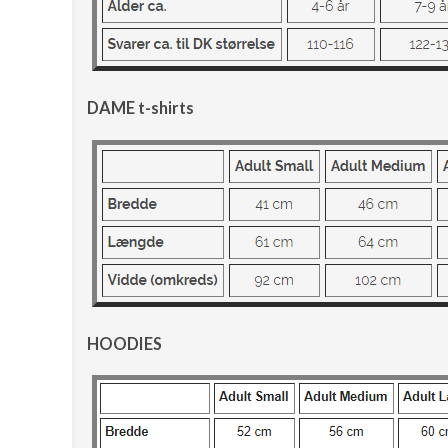
DAME t-shirts
HOODIES