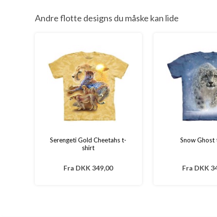
Andre flotte designs du måske kan lide
Serengeti Gold Cheetahs t-
Snow Ghost t
shirt
Fra
DKK 349,00
Fra
DKK 34