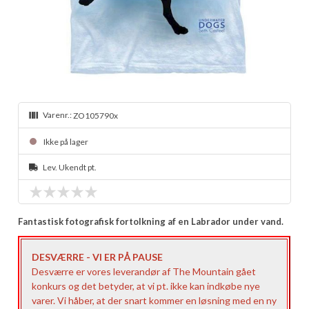
Varenr.:
ZO105790x
Ikke på lager
Lev. Ukendt pt.
Fantastisk fotografisk fortolkning af en Labrador under vand.
DESVÆRRE - VI ER PÅ PAUSE
Desværre er vores leverandør af The Mountain gået
konkurs og det betyder, at vi pt. ikke kan indkøbe nye
varer. Vi håber, at der snart kommer en løsning med en ny