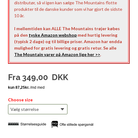
distributør, så vi igen kan sælge The Mountains flotte
produkter til de danske kunder som vi har gjort de sidste
10 år.
I mellemtiden kan ALLE The Mountains trøjer købes
på den
tyske Amazon webshop
med hurtig levering
(typisk 2 dage) og til billige priser. Amazon har endda
mulighed for gratis levering og gratis retur. Se alle
The Mountain varer på Amazon lige her >>
.
Fra
349,00
DKK
Choose size