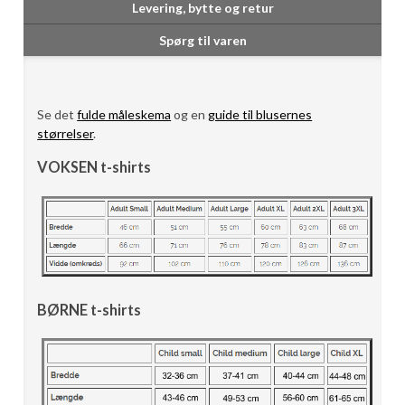
Levering, bytte og retur
Spørg til varen
Se det
fulde måleskema
og en
guide til blusernes
størrelser
.
VOKSEN t-shirts
BØRNE t-shirts