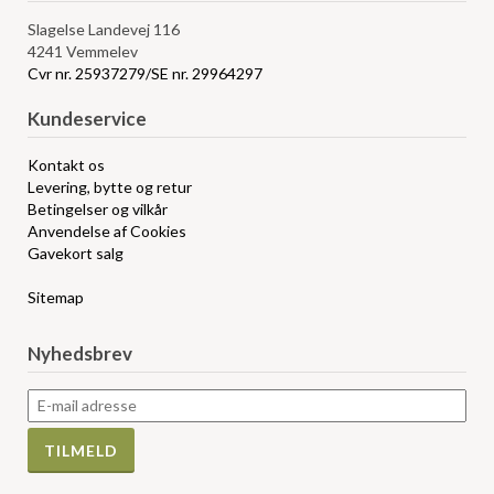
Slagelse Landevej 116
4241 Vemmelev
Cvr nr. 25937279/SE nr. 29964297
Kundeservice
Kontakt os
Levering, bytte og retur
Betingelser og vilkår
Anvendelse af Cookies
Gavekort salg
Sitemap
Nyhedsbrev