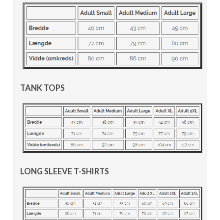
TANK TOPS
LONG SLEEVE T-SHIRTS