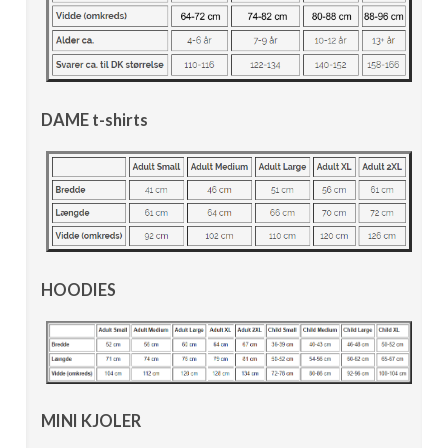
DAME t-shirts
HOODIES
MINI KJOLER