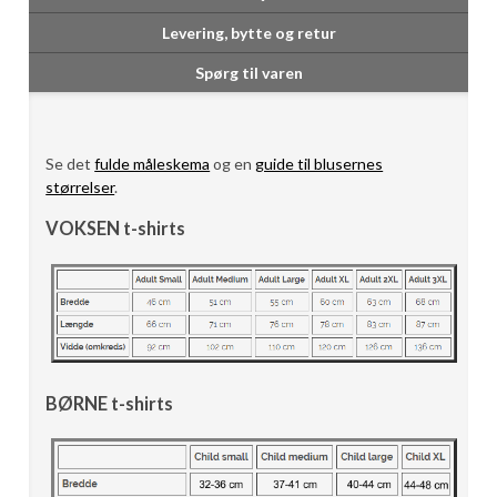
Levering, bytte og retur
Spørg til varen
Se det
fulde måleskema
og en
guide til blusernes
størrelser
.
VOKSEN t-shirts
BØRNE t-shirts