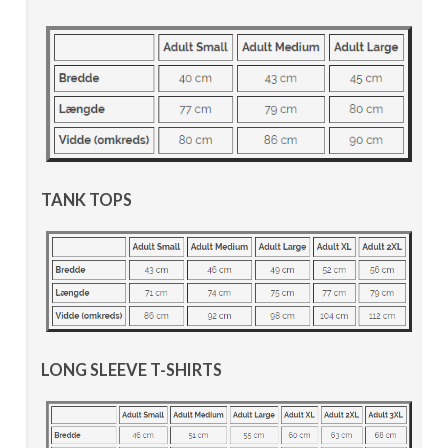
TANK TOPS
LONG SLEEVE T-SHIRTS