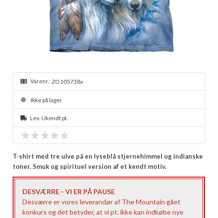
Varenr.:
ZO105738x
Ikke på lager
Lev. Ukendt pt.
T-shirt med tre ulve på en lyseblå stjernehimmel og indianske
toner. Smuk og spirituel version af et kendt motiv.
DESVÆRRE - VI ER PÅ PAUSE
Desværre er vores leverandør af The Mountain gået
konkurs og det betyder, at vi pt. ikke kan indkøbe nye