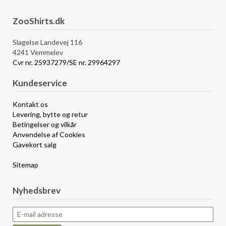
ZooShirts.dk
Slagelse Landevej 116
4241 Vemmelev
Cvr nr. 25937279/SE nr. 29964297
Kundeservice
Kontakt os
Levering, bytte og retur
Betingelser og vilkår
Anvendelse af Cookies
Gavekort salg
Sitemap
Nyhedsbrev