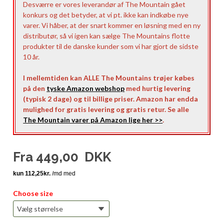
Desværre er vores leverandør af The Mountain gået
konkurs og det betyder, at vi pt. ikke kan indkøbe nye
varer. Vi håber, at der snart kommer en løsning med en ny
distributør, så vi igen kan sælge The Mountains flotte
produkter til de danske kunder som vi har gjort de sidste
10 år.
I mellemtiden kan ALLE The Mountains trøjer købes
på den
tyske Amazon webshop
med hurtig levering
(typisk 2 dage) og til billige priser. Amazon har endda
mulighed for gratis levering og gratis retur. Se alle
The Mountain varer på Amazon lige her >>
.
Fra
449,00
DKK
Choose size