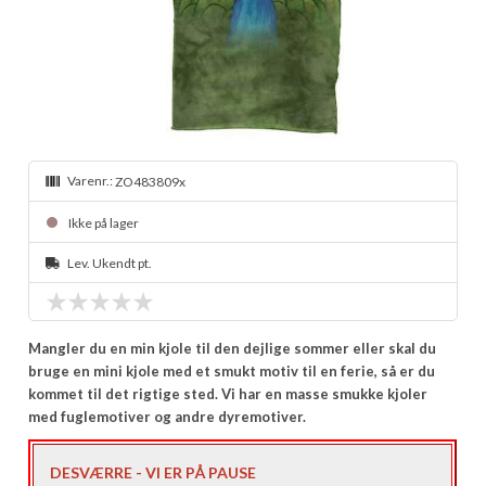
Varenr.:
ZO483809x
Ikke på lager
Lev. Ukendt pt.
Mangler du en min kjole til den dejlige sommer eller skal du
bruge en mini kjole med et smukt motiv til en ferie, så er du
kommet til det rigtige sted. Vi har en masse smukke kjoler
med fuglemotiver og andre dyremotiver.
DESVÆRRE - VI ER PÅ PAUSE