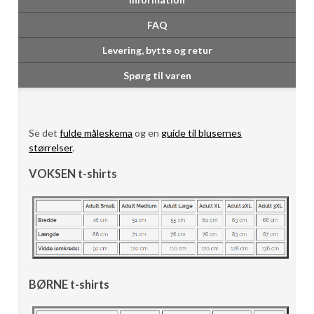
FAQ
Levering, bytte og retur
Spørg til varen
Se det
fulde måleskema
og en
guide til blusernes
størrelser
.
VOKSEN t-shirts
BØRNE t-shirts