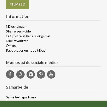
Information
Måleskemaer
Størrelses guider
FAQ - ofte stillede spørgsmål
Dine favoritter
Om os
Rabatkoder og gode tilbud
Mød os på de sociale medier
Samarbejde
Samarbejdspartnere
Sponsorprogram
Bloggere