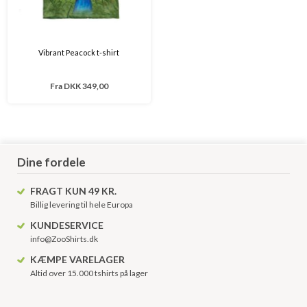
Vibrant Peacock t-shirt
Fra
DKK 349,00
Dine fordele
FRAGT KUN 49 KR.
Billig levering til hele Europa
KUNDESERVICE
info@ZooShirts.dk
KÆMPE VARELAGER
Altid over 15.000 tshirts på lager