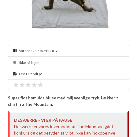
Varenr.:
ZO106288BGx
Ikke på lager
Lev. Ukendt pt.
Super flot bomulds bluse med miljøvenlige tryk. Lækker t-
shirt fra The Mountain.
DESVÆRRE - VI ER PÅ PAUSE
Desværre er vores leverandør af The Mountain gået
konkurs og det betyder, at vi pt. ikke kan indkøbe nye