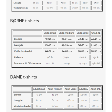
BØRNE t-shirts
DAME t-shirts