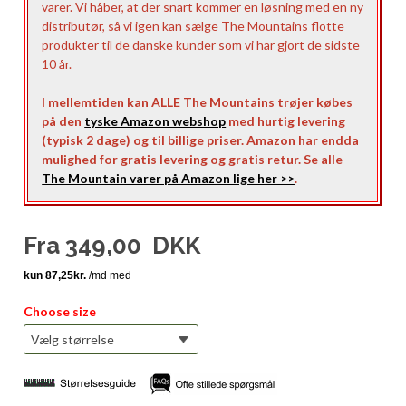
varer. Vi håber, at der snart kommer en løsning med en ny
distributør, så vi igen kan sælge The Mountains flotte
produkter til de danske kunder som vi har gjort de sidste
10 år.
I mellemtiden kan ALLE The Mountains trøjer købes
på den
tyske Amazon webshop
med hurtig levering
(typisk 2 dage) og til billige priser. Amazon har endda
mulighed for gratis levering og gratis retur. Se alle
The Mountain varer på Amazon lige her >>
.
Fra
349,00
DKK
Choose size