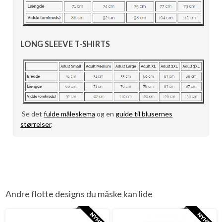
LONG SLEEVE T-SHIRTS
Se det
fulde måleskema
og en
guide til blusernes
størrelser
.
Andre flotte designs du måske kan lide