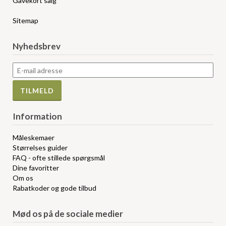
Gavekort salg
Sitemap
Nyhedsbrev
Information
Måleskemaer
Størrelses guider
FAQ - ofte stillede spørgsmål
Dine favoritter
Om os
Rabatkoder og gode tilbud
Mød os på de sociale medier