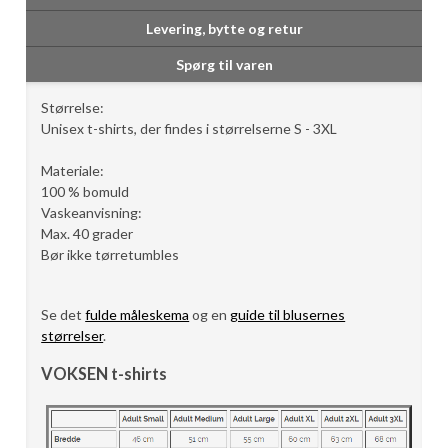
Levering, bytte og retur
Spørg til varen
Størrelse:
Unisex t-shirts, der findes i størrelserne S - 3XL
Materiale:
100 % bomuld
Vaskeanvisning:
Max. 40 grader
Bør ikke tørretumbles
Se det
fulde måleskema
og en
guide til blusernes
størrelser
.
VOKSEN t-shirts