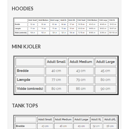
HOODIES
MINI KJOLER
TANK TOPS