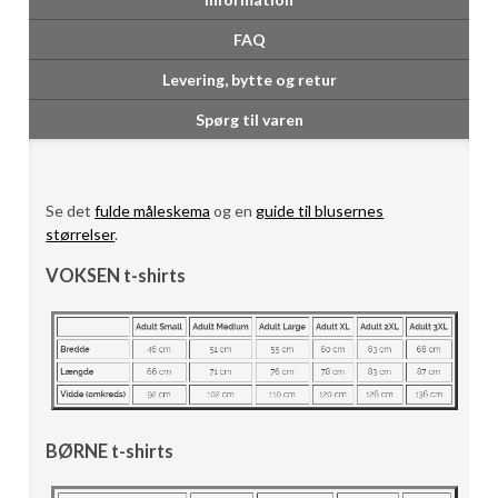
FAQ
Levering, bytte og retur
Spørg til varen
Se det
fulde måleskema
og en
guide til blusernes
størrelser
.
VOKSEN t-shirts
BØRNE t-shirts