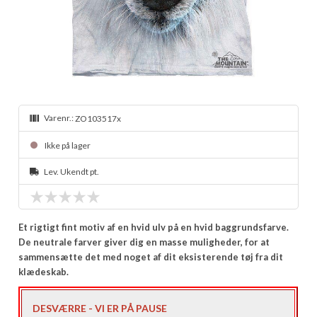
Varenr.:
ZO103517x
Ikke på lager
Lev. Ukendt pt.
Et rigtigt fint motiv af en hvid ulv på en hvid baggrundsfarve.
De neutrale farver giver dig en masse muligheder, for at
sammensætte det med noget af dit eksisterende tøj fra dit
klædeskab.
DESVÆRRE - VI ER PÅ PAUSE