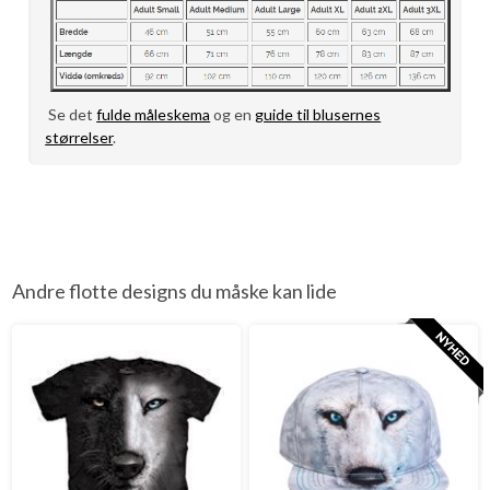
Se det
fulde måleskema
og en
guide til blusernes
størrelser
.
Andre flotte designs du måske kan lide