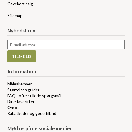
Gavekort salg
Sitemap
Nyhedsbrev
Information
Måleskemaer
Størrelses guider
FAQ - ofte stillede spørgsmål
Dine favoritter
Om os
Rabatkoder og gode tilbud
Mød os på de sociale medier