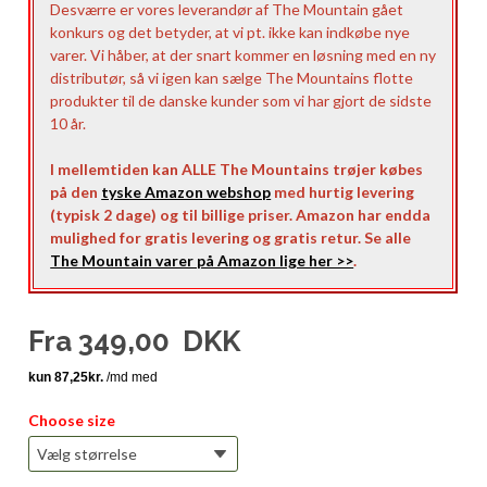
Desværre er vores leverandør af The Mountain gået
konkurs og det betyder, at vi pt. ikke kan indkøbe nye
varer. Vi håber, at der snart kommer en løsning med en ny
distributør, så vi igen kan sælge The Mountains flotte
produkter til de danske kunder som vi har gjort de sidste
10 år.
I mellemtiden kan ALLE The Mountains trøjer købes
på den
tyske Amazon webshop
med hurtig levering
(typisk 2 dage) og til billige priser. Amazon har endda
mulighed for gratis levering og gratis retur. Se alle
The Mountain varer på Amazon lige her >>
.
Fra
349,00
DKK
Choose size