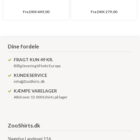
Fra
DKK 449,00
Fra
DKK 279,00
Dine fordele
FRAGT KUN 49 KR.
Billig levering til hele Europa
KUNDESERVICE
info@ZooShirts.dk
KÆMPE VARELAGER
Altid over 15.000 tshirts på lager
ZooShirts.dk
Slagelse Landevej 116