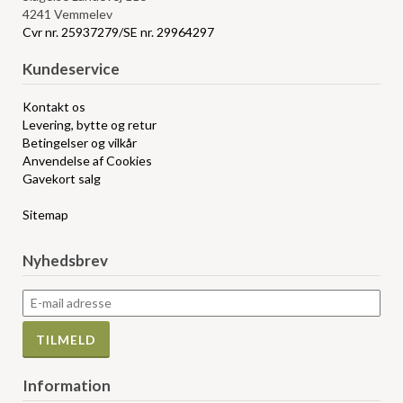
4241 Vemmelev
Cvr nr. 25937279/SE nr. 29964297
Kundeservice
Kontakt os
Levering, bytte og retur
Betingelser og vilkår
Anvendelse af Cookies
Gavekort salg
Sitemap
Nyhedsbrev
Information