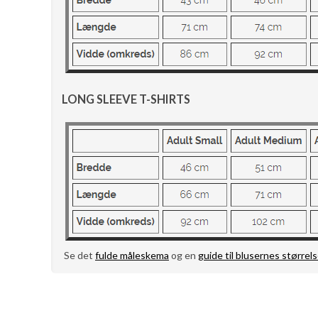
LONG SLEEVE T-SHIRTS
Se det
fulde måleskema
og en
guide til blusernes størrels