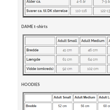
DAME t-shirts
HOODIES