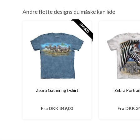
Andre flotte designs du måske kan lide
Zebra Gathering t-shirt
Zebra Portrait
Fra
DKK 349,00
Fra
DKK 34