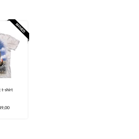
 t-shirt
9,00