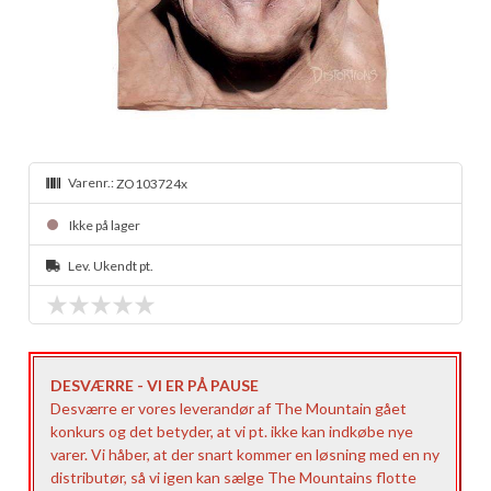
Varenr.:
ZO103724x
Ikke på lager
Lev. Ukendt pt.
DESVÆRRE - VI ER PÅ PAUSE
Desværre er vores leverandør af The Mountain gået
konkurs og det betyder, at vi pt. ikke kan indkøbe nye
varer. Vi håber, at der snart kommer en løsning med en ny
distributør, så vi igen kan sælge The Mountains flotte