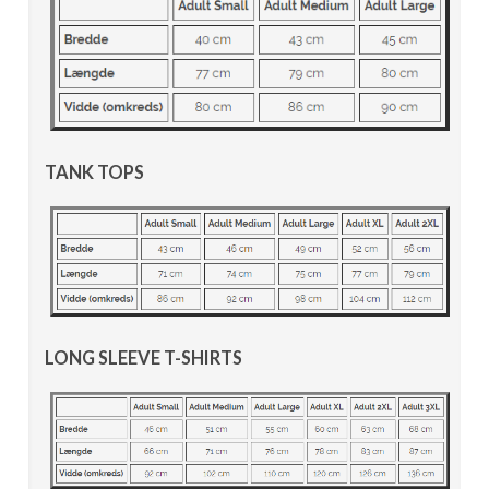
TANK TOPS
LONG SLEEVE T-SHIRTS