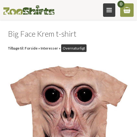
0
Big Face Krem t-shirt
Tilbage til:
Forside
»
Interesser
»
Overnaturligt