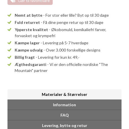
Gør til favoritvare
Nemt at bytte
- For stor eller lille? Byt op til 30 dage
Fuld returret
- Få dine penge retur op til 30 dage
Ypperste kvalitet
- Økobomuld, kemikaliefri farver,
forvasket og krympefri
Kæmpe lager
- Levering på 5-7 hverdage
Kæmpe udvalg
- Over 3.000 forskellige designs
Billig fragt
- Levering for kun kr. 49,-
Ægthedsgaranti
- Vi er den officielle nordiske "The
Mountain" partner
Materialer & Størrelser
Information
FAQ
Levering, bytte og retur