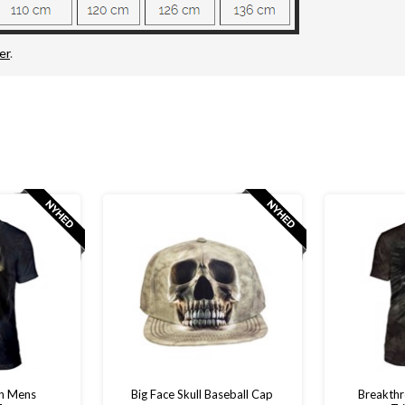
er
.
th Mens
Big Face Skull Baseball Cap
Breakthr