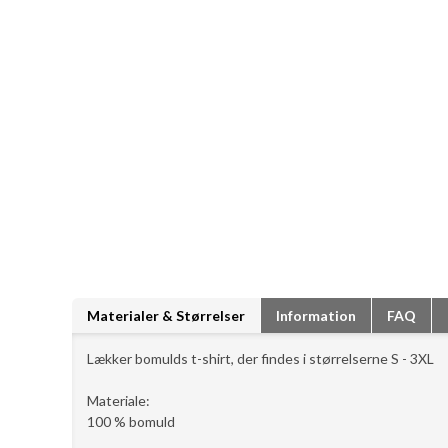
Materialer & Størrelser
Information
FAQ
Lækker bomulds t-shirt, der findes i størrelserne S - 3XL
Materiale:
100 % bomuld