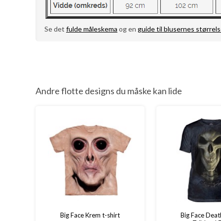
Se det
fulde måleskema
og en
guide til blusernes størrels
Andre flotte designs du måske kan lide
Big Face Krem t-shirt
Big Face Dea