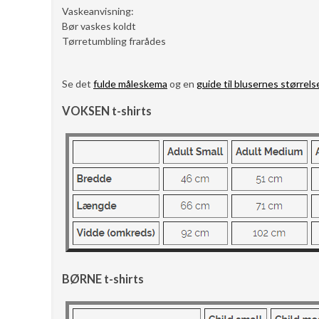
Vaskeanvisning:
Bør vaskes koldt
Tørretumbling frarådes
Se det
fulde måleskema
og en
guide til blusernes størrels
VOKSEN t-shirts
BØRNE t-shirts