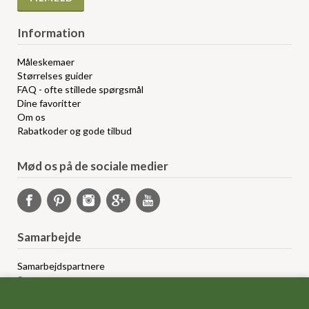
Information
Måleskemaer
Størrelses guider
FAQ - ofte stillede spørgsmål
Dine favoritter
Om os
Rabatkoder og gode tilbud
Mød os på de sociale medier
Samarbejde
Samarbejdspartnere
Sponsorprogram
Bloggere
Affiliateprogram