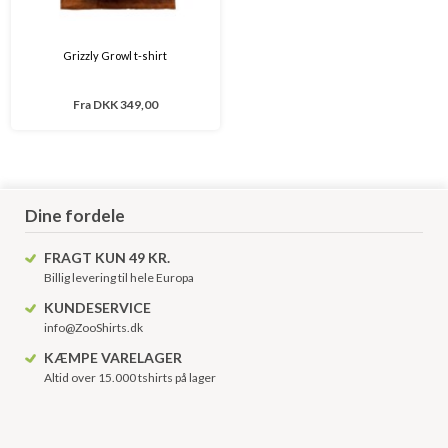
Grizzly Growl t-shirt
Fra
DKK 349,00
Dine fordele
FRAGT KUN 49 KR.
Billig levering til hele Europa
KUNDESERVICE
info@ZooShirts.dk
KÆMPE VARELAGER
Altid over 15.000 tshirts på lager