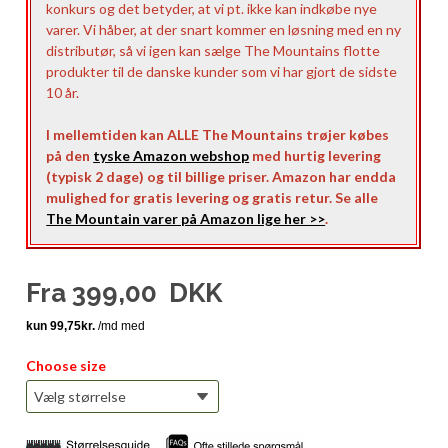
konkurs og det betyder, at vi pt. ikke kan indkøbe nye
varer. Vi håber, at der snart kommer en løsning med en ny
distributør, så vi igen kan sælge The Mountains flotte
produkter til de danske kunder som vi har gjort de sidste
10 år.
I mellemtiden kan ALLE The Mountains trøjer købes
på den
tyske Amazon webshop
med hurtig levering
(typisk 2 dage) og til billige priser. Amazon har endda
mulighed for gratis levering og gratis retur. Se alle
The Mountain varer på Amazon lige her >>
.
Fra
399,00
DKK
Choose size