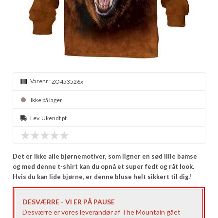
Varenr.:
ZO453526x
Ikke på lager
Lev. Ukendt pt.
Det er ikke alle bjørnemotiver, som ligner en sød lille bamse
og med denne t-shirt kan du opnå et super fedt og råt look.
Hvis du kan lide bjørne, er denne bluse helt sikkert til dig!
DESVÆRRE - VI ER PÅ PAUSE
Desværre er vores leverandør af The Mountain gået