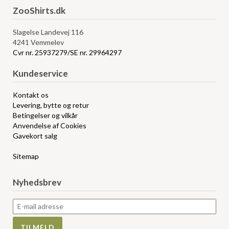
ZooShirts.dk
Slagelse Landevej 116
4241 Vemmelev
Cvr nr. 25937279/SE nr. 29964297
Kundeservice
Kontakt os
Levering, bytte og retur
Betingelser og vilkår
Anvendelse af Cookies
Gavekort salg
Sitemap
Nyhedsbrev