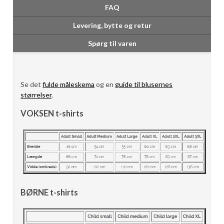
FAQ
Levering, bytte og retur
Spørg til varen
Se det
fulde måleskema
og en
guide til blusernes
størrelser
.
VOKSEN t-shirts
BØRNE t-shirts