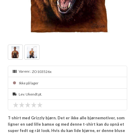
Varenr.:
ZO103526x
Ikke på lager
Lev. Ukendt pt.
T-shirt med Grizzly bjørn. Det er ikke alle bjørnemotiver, som
ligner en sød lille bamse og med denne t-shirt kan du opnå et
super fedt og råt look. Hvis du kan lide bjørne, er denne bluse