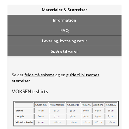
Materialer & Størrelser
Information
FAQ
Levering, bytte og retur
Spørg til varen
Se det
fulde måleskema
og en
guide til blusernes
størrelser
.
VOKSEN t-shirts