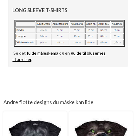
LONG SLEEVE T-SHIRTS
Se det
fulde måleskema
og en
guide til blusernes
størrelser
.
Andre flotte designs du måske kan lide