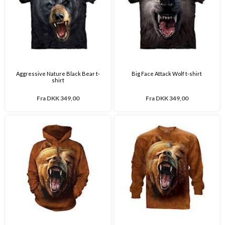
Aggressive Nature Black Bear t-
Big Face Attack Wolf t-shirt
shirt
Fra
DKK 349,00
Fra
DKK 349,00