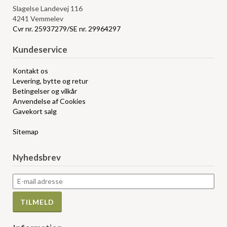
Slagelse Landevej 116
4241 Vemmelev
Cvr nr. 25937279/SE nr. 29964297
Kundeservice
Kontakt os
Levering, bytte og retur
Betingelser og vilkår
Anvendelse af Cookies
Gavekort salg
Sitemap
Nyhedsbrev