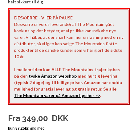
helt sikkert til dig!
DESVÆRRE - VI ER PÅ PAUSE
Desværre er vores leverandør af The Mountain gået
konkurs og det betyder, at vi pt. ikke kan indkøbe nye
varer. Vi håber, at der snart kommer en løsning med en ny
distributør, så vi igen kan sælge The Mountains flotte
produkter til de danske kunder som vi har gjort de sidste
10 år.
I mellemtiden kan ALLE The Mountains trøjer købes
på den
tyske Amazon webshop
med hurtig levering
(typisk 2 dage) og til billige priser. Amazon har endda
mulighed for gratis levering og gratis retur. Se alle
The Mountain varer på Amazon lige her >>
.
Fra
349,00
DKK